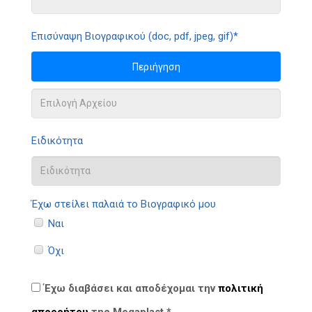
Επισύναψη Βιογραφικού (doc, pdf, jpeg, gif)*
Περιήγηση
Ειδικότητα
Έχω στείλει παλαιά το Βιογραφικό μου
Ναι
Όχι
Έχω διαβάσει και αποδέχομαι την
πολιτική
απορρήτου
της Megaplast *