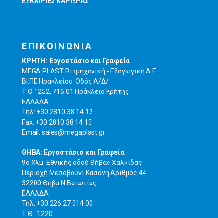
ΕΥΚΑΙΡΙΕΣ ΚΑΡΙΕΡΑΣ
ΕΠΙΚΟΙΝΩΝΙΑ
ΚΡΗΤΗ: Εργοστάσιο και Γραφεία
MEGA PLAST Βιομηχανική - Εξαγωγική A.E.
ΒΙ.ΠΕ Ηρακλείου, Οδός Α/Δ/,
Τ.Θ 1252, 716 01 Ηράκλειο Κρήτης
ΕΛΛΑΔΑ
Τηλ: +30 2810 38 14 12
Fax: +30 2810 38 14 13
Email: sales@megaplast.gr
ΘΗΒΑ: Εργοστάσιο και Γραφεία
9o Χλμ. Εθνικής οδού Θήβας Χαλκίδας
Περιοχή Μεσοβούνι Κασάνη Αριθμός:44
32200 Θήβα Ν.Βοιωτίας
ΕΛΛΑΔΑ
Τηλ: +30 226 27 014 00
Τ.Θ.: 1220