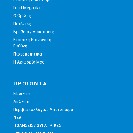
Γιατί Megaplast
O Όμιλος
Πατέντες
Βραβεία / Διακρίσεις
Εταιρική Κοινωνική
Ευθύνη
Πιστοποιητικά
Η Αειφορία Μας
ΠΡΟΪΟΝΤΑ
FiberFilm
AirOFilm
Περιβαντολλογικό Αποτύπωμα
ΝΕΑ
ΠΩΛΗΣΕΙΣ / ΘΥΓΑΤΡΙΚΕΣ