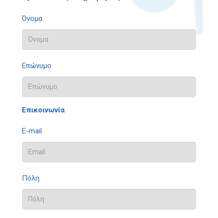
Όνομα
Επώνυμο
Επικοινωνία
E-mail
Πόλη